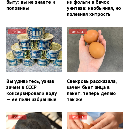
быту: вы не знаете и
из фольги в бачок
половины
унитаза: необычная, но
полезная хитрость
ЛУЧШЕЕ
ЛУЧШЕЕ
Вы удивитесь, узнав
Свекровь рассказала,
зачем в СССР
зачем бьет яйца в
консервировали воду
пакет: теперь делаю
— ее пили избранные
так же
ЛУЧШЕЕ
ЛУЧШЕЕ