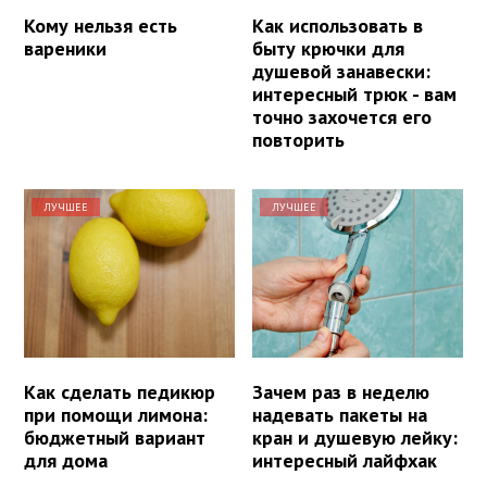
Кому нельзя есть
Как использовать в
вареники
быту крючки для
душевой занавески:
интересный трюк - вам
точно захочется его
повторить
ЛУЧШЕЕ
ЛУЧШЕЕ
Как сделать педикюр
Зачем раз в неделю
при помощи лимона:
надевать пакеты на
бюджетный вариант
кран и душевую лейку:
для дома
интересный лайфхак