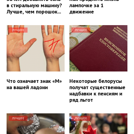
в стиральную машину?
лампочке за 1
Лучше, чем порошок...
движение
ЛУЧШЕЕ
ЛУЧШЕЕ
Что означает знак «М»
Некоторые белорусы
на вашей ладони
получат существенные
надбавки к пенсиям и
ряд льгот
ЛУЧШЕЕ
ЛУЧШЕЕ