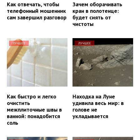
Как отвечать, чтобы
Зачем оборачивать
телефонный мошенник
кран в полотенце:
сам завершил разговор
будет сиять от
чистоты
ЛУЧШЕЕ
ЛУЧШЕЕ
Как быстро и легко
Находка на Луне
очистить
удивила весь мир: в
межплиточные швы в
голове не
ванной: понадобится
укладывается
соль