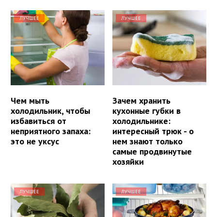
ЛУЧШЕЕ
ЛУЧШЕЕ
Чем мыть
Зачем хранить
холодильник, чтобы
кухонные губки в
избавиться от
холодильнике:
неприятного запаха:
интересный трюк - о
это не уксус
нем знают только
самые продвинутые
хозяйки
ЛУЧШЕЕ
ЛУЧШЕЕ