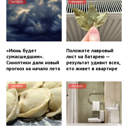
ЛУЧШЕЕ
ЛУЧШЕЕ
«Июнь будет
Положите лавровый
сумасшедшим».
лист на батарею —
Синоптики дали новый
результат удивит всех,
прогноз на начало лета
кто живет в квартире
ЛУЧШЕЕ
ЛУЧШЕЕ