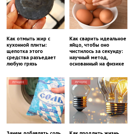
Как отмыть жир с
Как сварить идеальное
кухонной плиты:
яйцо, чтобы оно
щепотка этого
чистилось за секунду:
средства разъедает
научный метод,
любую грязь
основанный на физике
ЛУЧШЕЕ
ЛУЧШЕЕ
Зачем добавлять соль
Как продлить жизнь