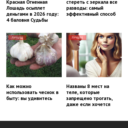
Красная Огненная
стереть с зеркала все
Лошадь осыплет
разводы: самый
деньгами в 2026 году:
эффективный способ
4 баловня Судьбы
ЛУЧШЕЕ
ЛУЧШЕЕ
Как можно
Названы 8 мест на
использовать чеснок в
теле, которые
быту: вы удивитесь
запрещено трогать,
даже если хочется