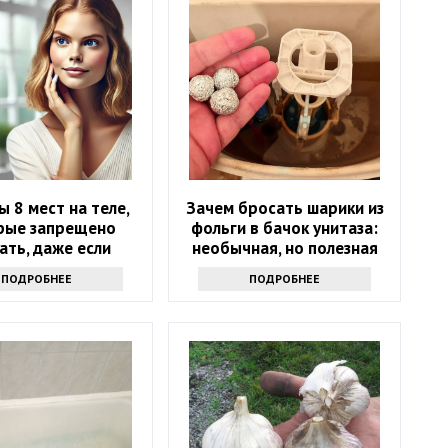
ы 8 мест на теле,
Зачем бросать шарики из
рые запрещено
фольги в бачок унитаза:
ать, даже если
необычная, но полезная
хочется
хитрость
ПОДРОБНЕЕ
ПОДРОБНЕЕ