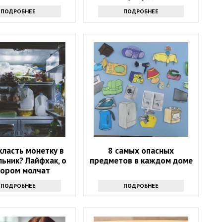
 — хранители тайн
ПОДРОБНЕЕ
ПОДРОБНЕЕ
класть монетку в
8 самых опасных
ьник? Лайфхак, о
предметов в каждом доме
тором молчат
ПОДРОБНЕЕ
ПОДРОБНЕЕ