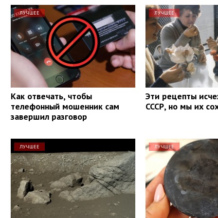
ЛУЧШЕЕ
ЛУЧШЕЕ
Как отвечать, чтобы
Эти рецепты исче
телефонный мошенник сам
СССР, но мы их со
завершил разговор
ЛУЧШЕЕ
ЛУЧШЕЕ