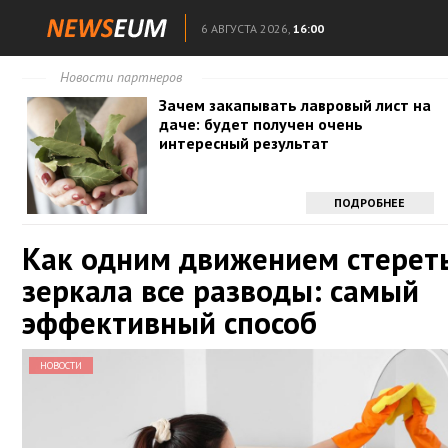
6 АВГУСТА 2026,
16:00
Новости партнеров
Зачем закапывать лавровый лист на
даче: будет получен очень
интересный результат
ПОДРОБНЕЕ
Как одним движением стереть
зеркала все разводы: самый
эффективный способ
НОВОСТИ