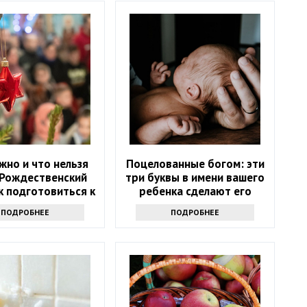
жно и что нельзя
Поцелованные богом: эти
 Рождественский
три буквы в имени вашего
ак подготовиться к
ребенка сделают его
празднику
счастливым
ПОДРОБНЕЕ
ПОДРОБНЕЕ