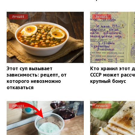
ЛУЧШЕЕ
ЛУЧШЕЕ
Этот суп вызывает
Кто хранил этот 
зависимость: рецепт, от
СССР может рассч
которого невозможно
крупный бонус
отказаться
ЛУЧШЕЕ
ЛУЧШЕЕ