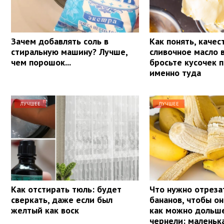
Зачем добавлять соль в
Как понять, качес
стиральную машину? Лучше,
сливочное масло 
чем порошок...
бросьте кусочек 
именно туда
ЛУЧШЕЕ
ЛУЧШЕЕ
Как отстирать тюль: будет
Что нужно отреза
сверкать, даже если был
бананов, чтобы о
желтый как воск
как можно дольше
чернели: маленьк