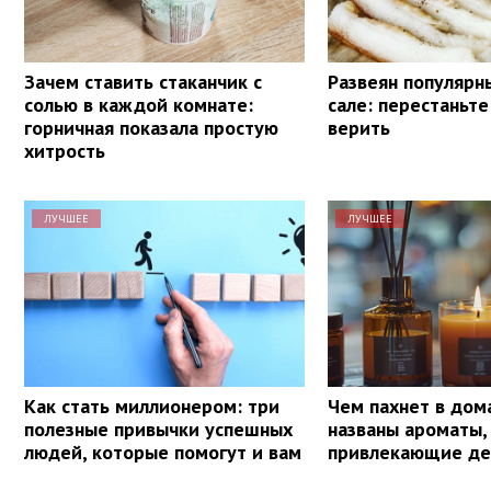
Зачем ставить стаканчик с
Развеян популярн
солью в каждой комнате:
сале: перестаньте
горничная показала простую
верить
хитрость
ЛУЧШЕЕ
ЛУЧШЕЕ
Как стать миллионером: три
Чем пахнет в дом
полезные привычки успешных
названы ароматы,
людей, которые помогут и вам
привлекающие де