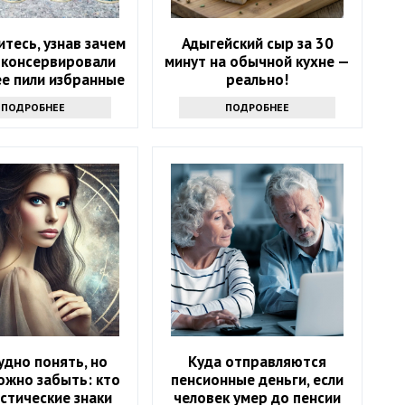
итесь, узнав зачем
Адыгейский сыр за 30
 консервировали
минут на обычной кухне —
ее пили избранные
реально!
ПОДРОБНЕЕ
ПОДРОБНЕЕ
удно понять, но
Куда отправляются
ожно забыть: кто
пенсионные деньги, если
стические знаки
человек умер до пенсии