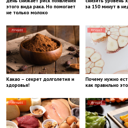
день снижает риск появления
снизить уровень 
этого вида рака. Но помогает
за 150 минут в н
не только молоко
ЛУЧШЕЕ
ЛУЧШЕЕ
Какао – секрет долголетия и
Почему нужно ест
здоровья!
как правильно эт
ЛУЧШЕЕ
ЛУЧШЕЕ