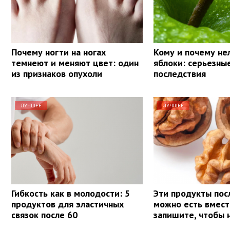
Почему ногти на ногах
Кому и почему не
темнеют и меняют цвет: один
яблоки: серьезны
из признаков опухоли
последствия
ЛУЧШЕЕ
ЛУЧШЕЕ
Гибкость как в молодости: 5
Эти продукты пос
продуктов для эластичных
можно есть вмест
связок после 60
запишите, чтобы 