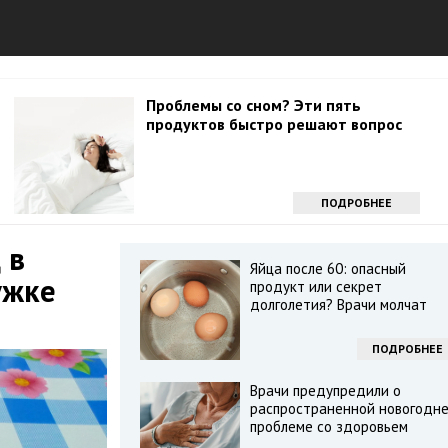
Проблемы со сном? Эти пять
продуктов быстро решают вопрос
ПОДРОБНЕЕ
 в
Яйца после 60: опасный
ужке
продукт или секрет
долголетия? Врачи молчат
ПОДРОБНЕЕ
Врачи предупредили о
распространенной новогодн
проблеме со здоровьем