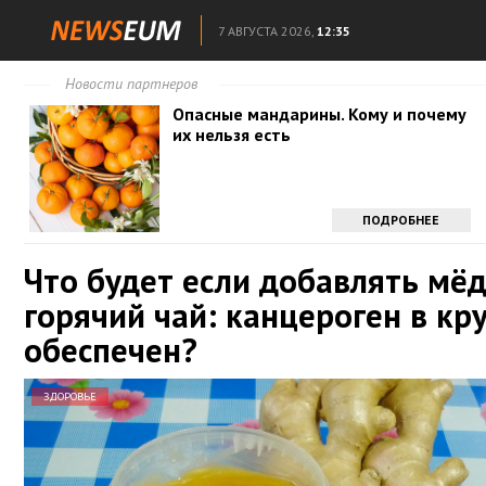
7 АВГУСТА 2026,
12:35
Новости партнеров
Опасные мандарины. Кому и почему
их нельзя есть
ПОДРОБНЕЕ
Что будет если добавлять мёд
горячий чай: канцероген в кр
обеспечен?
ЗДОРОВЬЕ