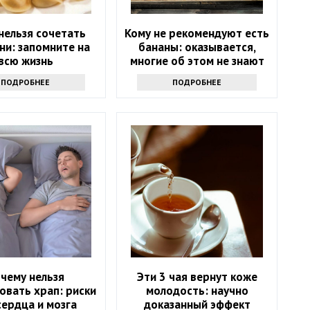
нельзя сочетать
Кому не рекомендуют есть
ни: запомните на
бананы: оказывается,
всю жизнь
многие об этом не знают
ПОДРОБНЕЕ
ПОДРОБНЕЕ
чему нельзя
Эти 3 чая вернут коже
овать храп: риски
молодость: научно
сердца и мозга
доказанный эффект