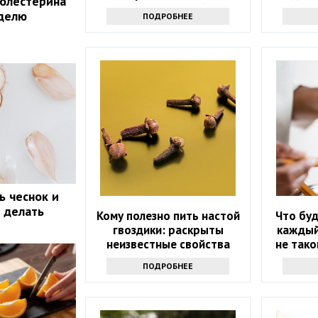
холестерина
долгожителей
еделю
ПОДРОБНЕЕ
ь чеснок и
о делать
Кому полезно пить настой
Что буд
гвоздики: раскрыты
каждый
неизвестные свойства
не тако
напитка
ПОДРОБНЕЕ