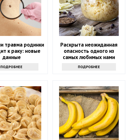
ли травма родинки
Раскрыта неожиданная
ит к раку: новые
опасность одного из
данные
самых любимых нами
продуктов
ПОДРОБНЕЕ
ПОДРОБНЕЕ