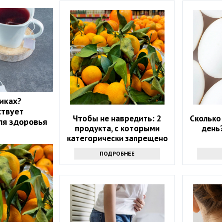
иках?
ствует
Чтобы не навредить: 2
Сколько
ля здоровья
продукта, с которыми
день
категорически запрещено
сочетать мандарины
ПОДРОБНЕЕ