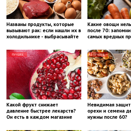
Названы продукты, которые
Какие овощи нель
вызывают рак: если нашли их в
после 70: запомни
холодильнике - выбрасывайте
самых вредных п
ЛУЧШЕЕ
ЛУЧШЕЕ
Какой фрукт снижает
Невидимая защит
давление быстрее лекарств?
орехи и семена д
Он есть в каждом магазине
нужны после 60?