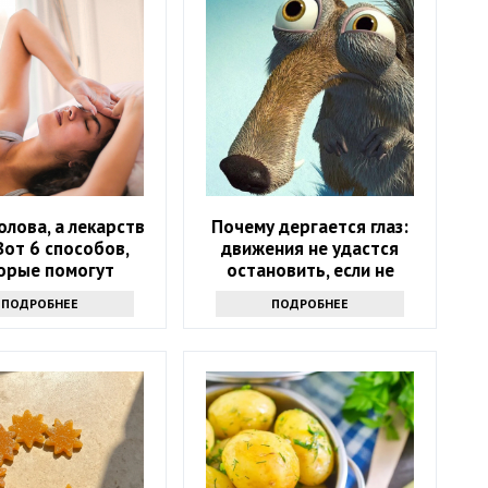
олова, а лекарств
Почему дергается глаз:
Вот 6 способов,
движения не удастся
орые помогут
остановить, если не
ться от напасти
узнаете причину
ПОДРОБНЕЕ
ПОДРОБНЕЕ