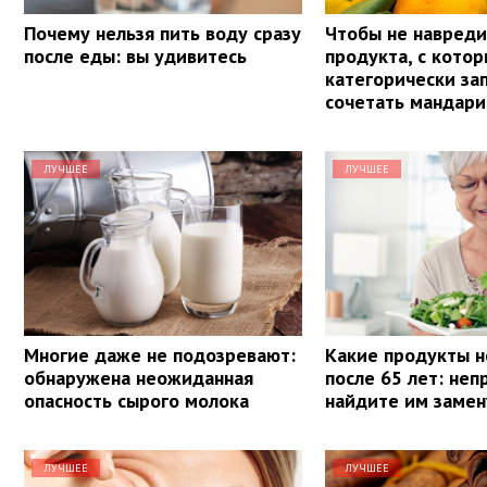
Почему нельзя пить воду сразу
Чтобы не навреди
после еды: вы удивитесь
продукта, с кото
категорически з
сочетать мандар
ЛУЧШЕЕ
ЛУЧШЕЕ
Многие даже не подозревают:
Какие продукты н
обнаружена неожиданная
после 65 лет: не
опасность сырого молока
найдите им замен
ЛУЧШЕЕ
ЛУЧШЕЕ