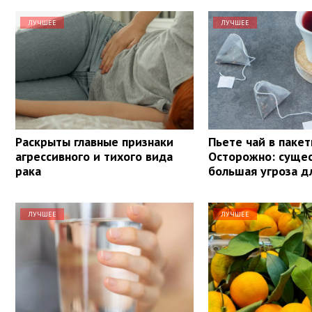
ЛУЧШЕЕ
ЛУЧШЕЕ
Раскрыты главные признаки
Пьете чай в пакет
агрессивного и тихого вида
Осторожно: суще
рака
большая угроза д
ЛУЧШЕЕ
ЛУЧШЕЕ