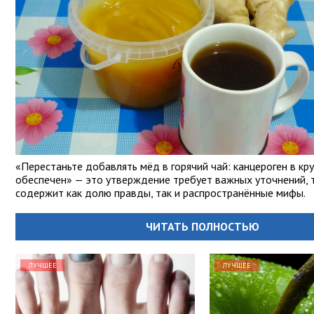
«Перестаньте добавлять мёд в горячий чай: канцероген в кр
обеспечен» — это утверждение требует важных уточнений, т
содержит как долю правды, так и распространённые мифы.
ЧИТАТЬ ПОЛНОСТЬЮ
ЛУЧШЕЕ
ЛУЧШЕЕ