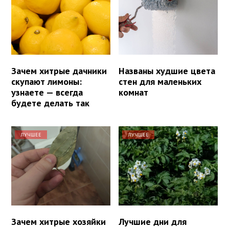
Зачем хитрые дачники
Названы худшие цвета
скупают лимоны:
стен для маленьких
узнаете — всегда
комнат
будете делать так
ЛУЧШЕЕ
ЛУЧШЕЕ
Зачем хитрые хозяйки
Лучшие дни для