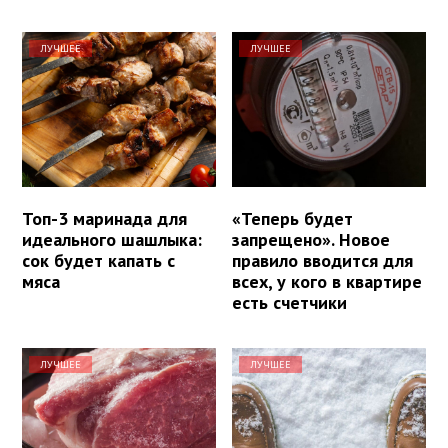
ЛУЧШЕЕ
ЛУЧШЕЕ
Топ-3 маринада для
«Теперь будет
идеального шашлыка:
запрещено». Новое
сок будет капать с
правило вводится для
мяса
всех, у кого в квартире
есть счетчики
ЛУЧШЕЕ
ЛУЧШЕЕ