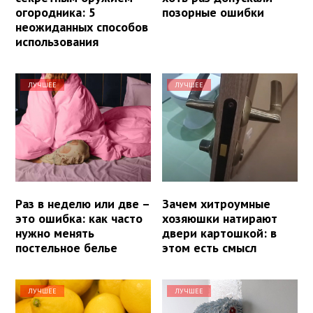
огородника: 5
позорные ошибки
неожиданных способов
использования
ЛУЧШЕЕ
ЛУЧШЕЕ
Раз в неделю или две –
Зачем хитроумные
это ошибка: как часто
хозяюшки натирают
нужно менять
двери картошкой: в
постельное белье
этом есть смысл
ЛУЧШЕЕ
ЛУЧШЕЕ