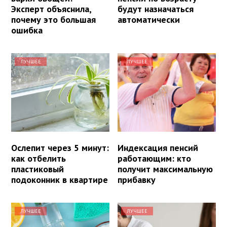
Эксперт объяснила,
будут назначаться
почему это большая
автоматически
ошибка
ЛУЧШЕЕ
ЛУЧШЕЕ
Ослепит через 5 минут:
Индексация пенсий
как отбелить
работающим: кто
пластиковый
получит максимальную
подоконник в квартире
прибавку
ЛУЧШЕЕ
ЛУЧШЕЕ