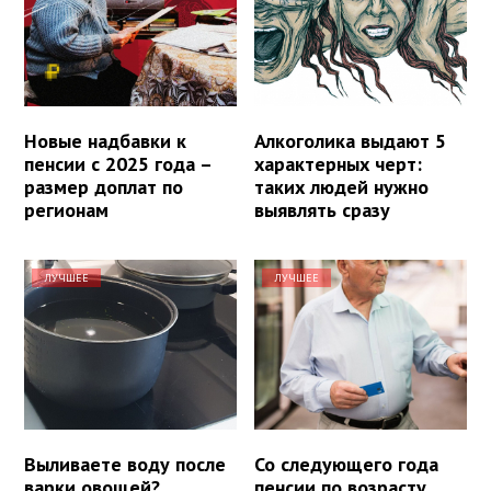
Новые надбавки к
Алкоголика выдают 5
пенсии с 2025 года –
характерных черт:
размер доплат по
таких людей нужно
регионам
выявлять сразу
ЛУЧШЕЕ
ЛУЧШЕЕ
Выливаете воду после
Со следующего года
варки овощей?
пенсии по возрасту