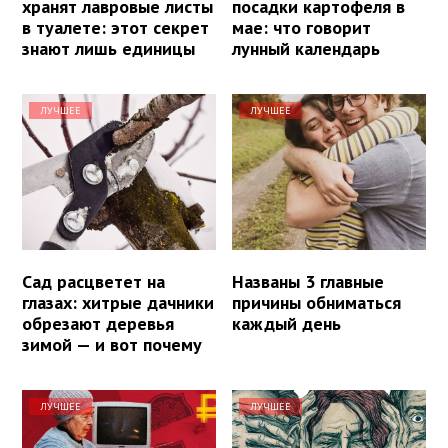
хранят лавровые листы
посадки картофеля в
в туалете: этот секрет
мае: что говорит
знают лишь единицы
лунный календарь
ЛУЧШЕЕ
ЛУЧШЕЕ
Сад расцветет на
Названы 3 главные
глазах: хитрые дачники
причины обниматься
обрезают деревья
каждый день
зимой — и вот почему
ЛУЧШЕЕ
ЛУЧШЕЕ