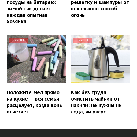
посуды на батарею:
решетку и шампуры от
зимой так делает
шашлыков: способ –
каждая опытная
огонь
хозяйка
ЛУЧШЕЕ
ЛУЧШЕЕ
Положите мел прямо
Как без труда
на кухне — вся семья
очистить чайник от
расцелует, когда вонь
накипи: не нужны ни
исчезнет
сода, ни уксус