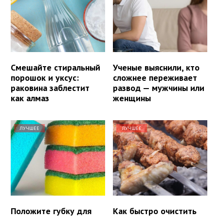
Смешайте стиральный
Ученые выяснили, кто
порошок и уксус:
сложнее переживает
раковина заблестит
развод — мужчины или
как алмаз
женщины
ЛУЧШЕЕ
ЛУЧШЕЕ
Положите губку для
Как быстро очистить