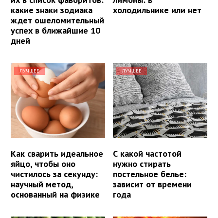
какие знаки зодиака
холодильнике или нет
ждет ошеломительный
успех в ближайшие 10
дней
ЛУЧШЕЕ
ЛУЧШЕЕ
Как сварить идеальное
С какой частотой
яйцо, чтобы оно
нужно стирать
чистилось за секунду:
постельное белье:
научный метод,
зависит от времени
основанный на физике
года