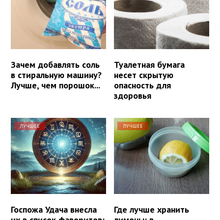
Зачем добавлять соль
Туалетная бумага
в стиральную машину?
несет скрытую
Лучше, чем порошок...
опасность для
здоровья
ЛУЧШЕЕ
ЛУЧШЕЕ
Госпожа Удача внесла
Где лучше хранить
их в список фаворитов:
лимоны: в