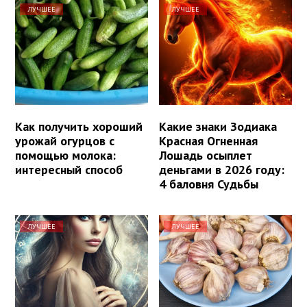
ЛУЧШЕЕ
ЛУЧШЕЕ
Как получить хороший
Какие знаки Зодиака
урожай огурцов с
Красная Огненная
помощью молока:
Лошадь осыплет
интересный способ
деньгами в 2026 году:
4 баловня Судьбы
ЛУЧШЕЕ
ЛУЧШЕЕ