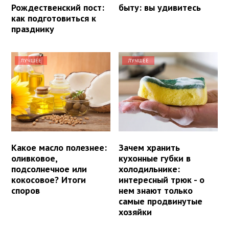
Рождественский пост:
быту: вы удивитесь
как подготовиться к
празднику
ЛУЧШЕЕ
ЛУЧШЕЕ
Какое масло полезнее:
Зачем хранить
оливковое,
кухонные губки в
подсолнечное или
холодильнике:
кокосовое? Итоги
интересный трюк - о
споров
нем знают только
самые продвинутые
хозяйки