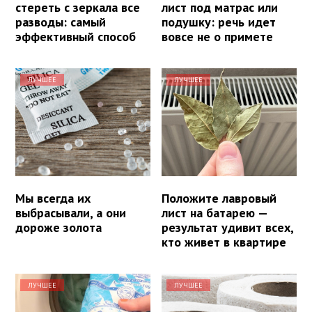
стереть с зеркала все
лист под матрас или
разводы: самый
подушку: речь идет
эффективный способ
вовсе не о примете
ЛУЧШЕЕ
ЛУЧШЕЕ
Мы всегда их
Положите лавровый
выбрасывали, а они
лист на батарею —
дороже золота
результат удивит всех,
кто живет в квартире
ЛУЧШЕЕ
ЛУЧШЕЕ