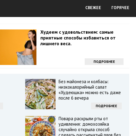
СВЕЖЕЕ
ГОРЯЧЕЕ
Худеем с удовольствием: самые
приятные способы избавиться от
лишнего веса.
ПОДРОБНЕЕ
Без майонеза и колбасы:
низкокалорийный салат
«Худеюшка» можно есть даже
после 6 вечера
ПОДРОБНЕЕ
Повара раскрыли рты от
удивления: домохозяйка
случайно открыла способ
сделать рассыпчатый плов без