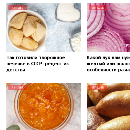
ЛУЧШЕЕ
ЛУЧШЕЕ
Так готовили творожное
Какой лук вам нуж
печенье в СССР: рецепт из
желтый или шало
детства
особенности разн
ЛУЧШЕЕ
ЛУЧШЕЕ