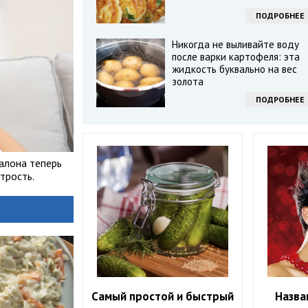
ПОДРОБНЕЕ
Никогда не выливайте воду
после варки картофеля: эта
жидкость буквально на вес
золота
ПОДРОБНЕЕ
алона теперь
трость.
Самый простой и быстрый
Назва