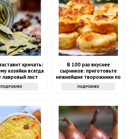
заставит кричать:
В 100 раз вкуснее
му хозяйки всегда
сырников: приготовьте
т лавровый лист
нежнейшие творожники по
ямо в сахар
этому простому рецепту
ПОДРОБНЕЕ
ПОДРОБНЕЕ