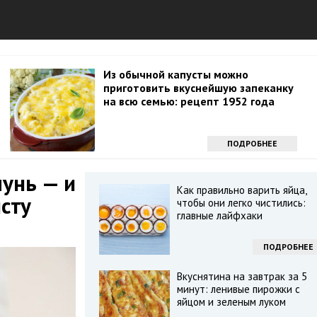
Из обычной капусты можно
приготовить вкуснейшую запеканку
на всю семью: рецепт 1952 года
ПОДРОБНЕЕ
унь — и
Как правильно варить яйца,
сту
чтобы они легко чистились:
главные лайфхаки
ПОДРОБНЕЕ
Вкуснятина на завтрак за 5
минут: ленивые пирожки с
яйцом и зеленым луком