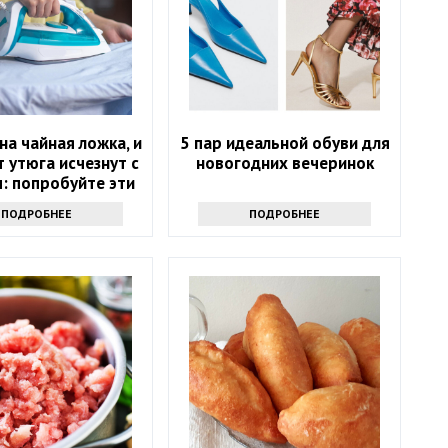
на чайная ложка, и
5 пар идеальной обуви для
т утюга исчезнут с
новогодних вечеринок
: попробуйте эти
до-средства
ПОДРОБНЕЕ
ПОДРОБНЕЕ