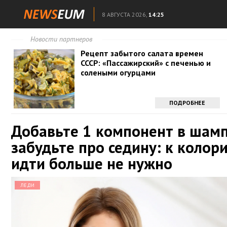
8 АВГУСТА 2026,
14:25
Новости партнеров
Рецепт забытого салата времен
СССР: «Пассажирский» с печенью и
солеными огурцами
ПОДРОБНЕЕ
Добавьте 1 компонент в шамп
забудьте про седину: к колори
идти больше не нужно
ЛЕДИ