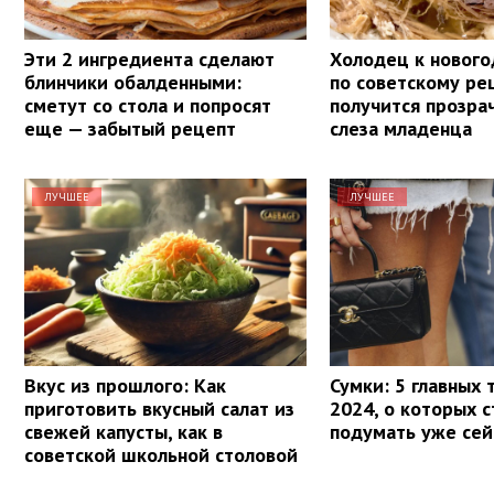
Эти 2 ингредиента сделают
Холодец к нового
блинчики обалденными:
по советскому ре
сметут со стола и попросят
получится прозра
еще — забытый рецепт
слеза младенца
ЛУЧШЕЕ
ЛУЧШЕЕ
Вкус из прошлого: Как
Сумки: 5 главных 
приготовить вкусный салат из
2024, о которых 
свежей капусты, как в
подумать уже сей
советской школьной столовой