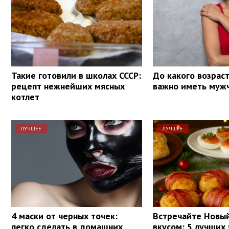
Такие готовили в школах СССР:
До какого возрас
рецепт нежнейших мясных
важно иметь муж
котлет
ЛУЧШЕЕ
ЛУЧШЕЕ
4 маски от черных точек:
Встречайте Новый
легко сделать в домашних
вкусом: 5 лучших 