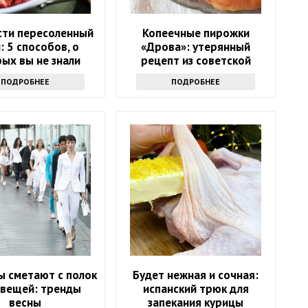
сти пересоленный
Копеечные пирожки
 5 способов, о
«Дрова»: утерянный
ых вы не знали
рецепт из советской
столовой
ПОДРОБНЕЕ
ПОДРОБНЕЕ
 сметают с полок
Будет нежная и сочная:
 вещей: тренды
испанский трюк для
весны
запекания курицы